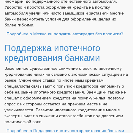
иномарки, до подержанного отечественного автомобиля.
Удобство и простота оформления кредита на покупку
автомобиля увеличили чисто заемщиков и заставили многие
банки пересмотреть условия для оформления, делая их
более гибкими.
Подробнее
о Можно ли получить автокредит без прописки?
Поддержка ипотечного
кредитования банками
Замеченное существенное снижение ставок по ипотечному
кредитованию никак не связано с экономической ситуацией на
рынке. Сниженные ставки по ипотечным кредитам
специалисты связывают с попыткой кредиторов напомнить о
себе на рынке ипотечного кредитования. Заемщики так же не
спешат с оформлением кредитов на покупку жилья, поэтому
спрос с их стороны остается на прежнем месте и не
увеличивается. Развитие ипотечного кредитования многие
эксперты видят в снижении ставок госбанков под давлением
политической воли.
Подробнее
о Поддержка ипотечного кредитования банками