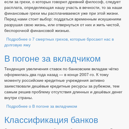
если за грехи, о которых говорил древний философ, следует
расплата, определяющая нашу участь в вечности, то за наши
финансовые грехи мы расплачиваемся уже при этой жизни.
Перед нами стоит выбор: поддаться временным искушениям
разрушая свою жизнь, или отвернуться от них и жить чистой,
беспорочной финансовой жизнью.
Подробнее
о 7 смертных грехов, которые бросают нас в
долговую яму
В погоне за вкладчиком
Тенденция увеличения ставок по банковским вкладам чётко
оформилась два года назад — в конце 2007-го. К тому
моменту российские кредитные учреждения активно
заимствовали дешёвые кредитные ресурсы за рубежом, тем
самым решив проблему отсутствия длинных и дешёвых денег
внутри страны.
Подробнее
о В погоне за вкладчиком
Классификация банков