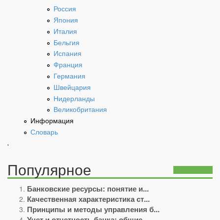
Россия
Япония
Италия
Бельгия
Испания
Франция
Германия
Швейцария
Нидерланды
Великобритания
Информация
Словарь
'
Популярное
Банковские ресурсы: понятие и...
Качественная характеристика ст...
Принципы и методы управления б...
Учет и отчетность банка: обшие...