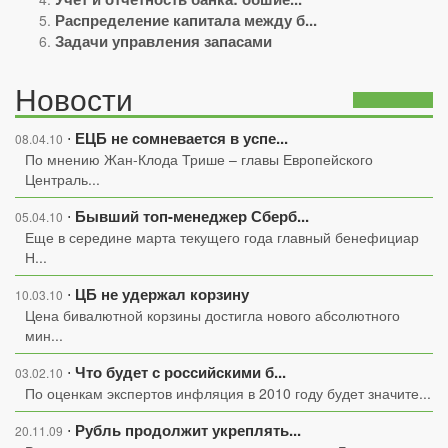
Распределение капитала между б...
Задачи управления запасами
Новости
ЕЦБ не сомневается в успе...
⋅
08.04.10
По мнению Жан-Клода Трише – главы Европейского
Централь...
Бывший топ-менеджер Сберб...
⋅
05.04.10
Еще в середине марта текущего года главный бенефициар
Н...
ЦБ не удержал корзину
⋅
10.03.10
Цена бивалютной корзины достигла нового абсолютного
мин...
Что будет с российскими б...
⋅
03.02.10
По оценкам экспертов инфляция в 2010 году будет значите...
Рубль продолжит укреплять...
⋅
20.11.09