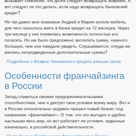
вызывает сомнения, что долги следует возвращать вовремя. А
вот следует ли это делать, если надо возвращать банковский
кредит?
Не так давно мои знакомые Андрей и Мария купили мебель,
для чего пришлось взять в банке кредит на 12 месяцев. Через
три месяца у них появилась возможность полностью его
погасить. Но им было предложено заплатить сумму, намного
большую, чем они ожидали увидеть. Спрашивается, откуда же
взялись непредвиденные дополнительные суммы?
Подробнее
о Возврат банковского кредита раньше срока
Особенности франчайзинга
в России
Запад славиться своими предпринимательскими
способностями, чем и диктует свои условия всему миру. Вот и
в Россию относительно недавно пришел новый бизнес под
названием «франчайзинг». О том, что это выгодно и удобно
наслышан весь мир, но вот работают ли условия, заданные
изначально, в российской действительности.
Подробнее
о Особенности франчайзинга в России