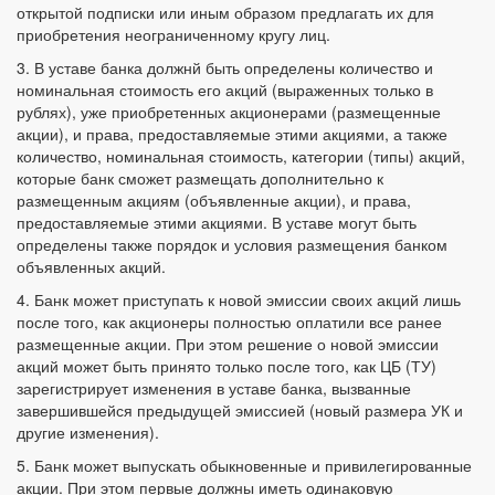
открытой подписки или иным образом предлагать их для
приобретения неограниченному кругу лиц.
3. В уставе банка должнй быть определены количество и
номинальная стоимость его акций (выраженных только в
рублях), уже приобретенных акционерами (размещенные
акции), и права, предоставляемые этими акциями, а также
количество, номинальная стоимость, категории (типы) акций,
которые банк сможет размещать дополнительно к
размещенным акциям (объявленные акции), и права,
предоставляемые этими акциями. В уставе могут быть
определены также порядок и условия размещения банком
объявленных акций.
4. Банк может приступать к новой эмиссии своих акций лишь
после того, как акционеры полностью оплатили все ранее
размещенные акции. При этом решение о новой эмиссии
акций может быть принято только после того, как ЦБ (ТУ)
зарегистрирует изменения в уставе банка, вызванные
завершившейся предыдущей эмиссией (новый размера УК и
другие изменения).
5. Банк может выпускать обыкновенные и привилегированные
акции. При этом первые должны иметь одинаковую