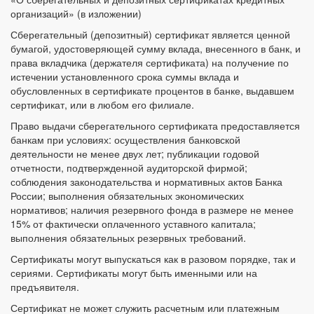
организаций» (в изложении)
Сберегательный (депозитный) сертификат является ценной
бумагой, удостоверяющей сумму вклада, внесенного в банк, и
права вкладчика (держателя сертификата) на получение по
истечении установленного срока суммы вклада и
обусловленных в сертификате процентов в банке, выдавшем
сертификат, или в любом его филиале.
Право выдачи сберегательного сертификата предоставляется
банкам при условиях: осуществления банковской
деятельности не менее двух лет; публикации годовой
отчетности, подтвержденной аудиторской фирмой;
соблюдения законодательства и нормативных актов Банка
России; выполнения обязательных экономических
нормативов; наличия резервного фонда в размере не менее
15% от фактически оплаченного уставного капитала;
выполнения обязательных резервных требований.
Сертификаты могут выпускаться как в разовом порядке, так и
сериями. Сертификаты могут быть именными или на
предъявителя.
Сертификат не может служить расчетным или платежным