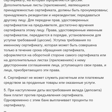
Дополнительные листы (приложения), являющиеся
принадлежностью сертификата, должны быть пронумерованы;
принадлежать резидентам и нерезидентам; передаваться
другому лицу. Для передачи прав, удостоверенных
сертификатом на предъявителя, достаточно вручения
сертификата этому лицу. Права, удостоверенные именным
сертификатом, передаются в порядке, установленном для
уступки требований (цессии). Уступка требования по
именному сертификату, которая может быть совершена
только в течение срока обращения сертификата,
оформляется на оборотной стороне самого сертификата или
на дополнительных листах (приложениях) к нему
двусторонним соглашением лица, уступающего свои права, и
лица, приобретающего эти права.
4. Сертификат не может служить расчетным или платежным
средством за проданные товары или оказанные услуги.
5. При наступлении даты востребования вклада (депозита)
банк платит против предъявления сертификата.
Одновременно с этим банк выплачивает проценты по
сертификату.