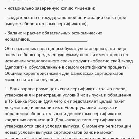
- нотариально заверенную копию лицензии;
- свидетельство о государственной регистрации банка (при
выпуске сберегательных сертификатов);
- баланс и расчет обязательных экономических
нормативов._______________________
Оба названных вида ценных бумаг удостоверяют, что лицо
внесло в банк определенную сумму денег и имеет право по
истечении установленного срока получить обратно свой вклад
(депозит) и обусловленные в самом сертификате проценты.
Общими характеристиками для банковских сертификатов
можно считать следующие.
1. Банк вправе размещать свои сертификаты только после
утверждения и регистрации условий их выпуска и обращения
в ТУ Банка России (для чего он представляет целый пакет
документов) и внесения их в Реестр условий выпуска и
обращения сберегательных и депозитных сертификатов
кредитных организаций. Для каждого типа сертификатов
утверждаются свои условия выпуска. С момента регистрации
новых условий выпуска сертификатов банк не может
размещать сертификаты на основе ранее зарегистрированных