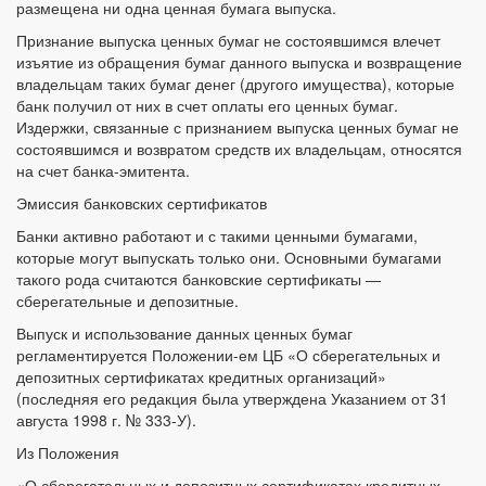
размещена ни одна ценная бумага выпуска.
Признание выпуска ценных бумаг не состоявшимся влечет
изъятие из обращения бумаг данного выпуска и возвращение
владельцам таких бумаг денег (другого имущества), которые
банк получил от них в счет оплаты его ценных бумаг.
Издержки, связанные с признанием выпуска ценных бумаг не
состоявшимся и возвратом средств их владельцам, относятся
на счет банка-эмитента.
Эмиссия банковских сертификатов
Банки активно работают и с такими ценными бумагами,
которые могут выпускать только они. Основными бумагами
такого рода считаются банковские сертификаты —
сберегательные и депозитные.
Выпуск и использование данных ценных бумаг
регламентируется Положении-ем ЦБ «О сберегательных и
депозитных сертификатах кредитных организаций»
(последняя его редакция была утверждена Указанием от 31
августа 1998 г. № 333-У).
Из Положения
«О сберегательных и депозитных сертификатах кредитных