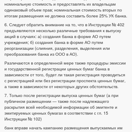
номинальную стоимость и предоставлять их владельцам
одинаковый объем прав; номинальная стоимость вторых по
итогам размещения не должна составить более 25% УК банка.
6. Следует обратить внимание на то, что в Инструкции № 402
предъявляются несколько различные требования к выпуску
акций в случаях: а) создания банка в форме АО путем
учреждения; б) создания банка в форме АО путем
реорганизации (слияния, разделения, выделения или
преобразования банка из ООО в АО).
Различаются в определенной мере также процедуры эмиссии
и государственной регистрации ценных бумаг банка в
зависимости от того, будет ли такая регистрация проводиться
с регистрацией или без регистрации проспекта ценных бумаг,
а также в зависимости от некоторых других обстоятельств.
7. Только после регистрации выпуска ценных бумаг (а при
публичном размещении — также после надлежащего
раскрытия всей необходимой информации об эмитенте и
эмитируемых ценных бумагах в соответствии с гл. 15
Инструкции № 102)
банк вправе начать кампанию размещения выпускаемых им