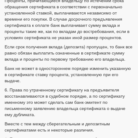
Проценты, причитающиеся владельцу по истечении срока
обращения сертификата в соответствии с первоначально
установленной ставкой, выплачиваются независимо от
времени его покупки. В случае досрочного предъявления
сертификата к оплате банк выплачивает сумму вклада и
проценты такие же, как по вкладам до востребования, если в
условиях сертификата не указан иной размер процентов.
Если срок получения вклада (депозита) пропущен, то банк все
равно обязан выплатить означенные в сертификате сумму
вклада и проценты по первому требованию его владельца.
Банк не может в одностороннем порядке изменить указанную
в сертификате ставку процента, установленную при его
выдаче.
6. Права по утраченному сертификату на предъявителя
восстанавливаются в судебном порядке, а по сертификату
именному это может сделать сам банк-эмитент по
письменному заявлению владельца сертификата о выдаче
ему дубликата.
Вместе с тем между сберегательным и депозитным
сертификатами есть и некоторые различия.