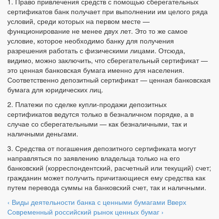
1. Право привлечения средств с помощью сберегательных
сертификатов банк получает при выполнении им целого ряда
условий, среди которых на первом месте —
функционирование не менее двух лет. Это то же самое
условие, которое необходимо банку для получения
разрешения работать с физическими лицами. Отсюда,
видимо, можно заключить, что сберегательный сертификат —
это ценная банковская бумага именно для населения.
Соответственно депозитный сертификат — ценная банковская
бумага для юридических лиц.
2. Платежи по сделке купли-продажи депозитных
сертификатов ведутся только в безналичном порядке, а в
случае со сберегательными — как безналичными, так и
наличными деньгами.
3. Средства от погашения депозитного сертификата могут
направляться по заявлению владельца только на его
банковский (корреспондентский, расчетный или текущий) счет;
гражданин может получить причитающиеся ему средства как
путем перевода суммы на банковский счет, так и наличными.
‹ Виды деятельности банка с ценными бумагами
Вверх
Современный российский рынок ценных бумаг ›