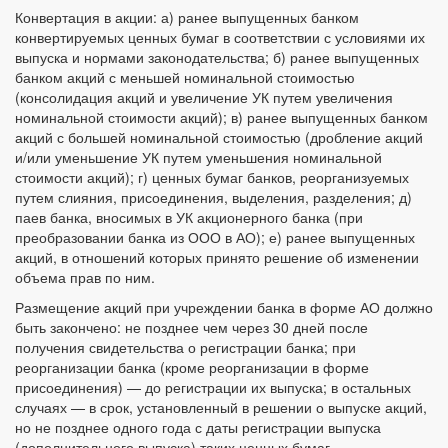
Конвертация в акции: а) ранее выпущенных банком
конвертируемых ценных бумаг в соответствии с условиями их
выпуска и нормами законодательства; б) ранее выпущенных
банком акций с меньшей номинальной стоимостью
(консолидация акций и увеличение УК путем увеличения
номинальной стоимости акций); в) ранее выпущенных банком
акций с большей номинальной стоимостью (дробление акций
и/или уменьшение УК путем уменьшения номинальной
стоимости акций); г) ценных бумаг банков, реорганизуемых
путем слияния, присоединения, выделения, разделения; д)
паев банка, вносимых в УК акционерного банка (при
преобразовании банка из ООО в АО); е) ранее выпущенных
акций, в отношений которых принято решение об изменении
объема прав по ним.
Размещение акций при учреждении банка в форме АО должно
быть закончено: не позднее чем через 30 дней после
получения свидетельства о регистрации банка; при
реорганизации банка (кроме реорганизации в форме
присоединения) — до регистрации их выпуска; в остальных
случаях — в срок, установленный в решении о выпуске акций,
но не позднее одного года с даты регистрации выпуска
(дополнительного выпуска) таких ценных бумаг.