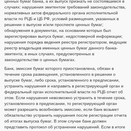
ценных бумаг банка, а их выпуск признать не состоявшимся в
случаях: нарушения эмитентом требований законодательства,
нормативных актов федерального органа исполнительной
власти по РЦБ и ЦБ РФ, условий размещения, указанных в
решении о выпуске и/или проспекте ценных бумаг;
обнаружения в документах, на основании которых был
зарегистрирован выпуск бумаг, недостоверной информации;
нарушения порядка ведения реестра регистратором, ведущим
реестр владельцев именных ценных бумаг данного банка-
эмитента; в иных случаях, предусмотренных в
законодательстве о ценных бумагах.
Банк, эмиссия бумаг которого приостановлена, обязан в
течение срока размещения, установленного в решении о
выпуске бумаг, либо срока, установленного в предписании,
устранить нарушения и направить в регистрирующий орган и
федеральный орган исполнительной власти по РЦБ отчет об
этом. Если нарушения невозможно устранить в течение срока,
установленного в предписании, то регистрирующий орган
может разрешить возобновить эмиссию, если банк возьмет
обязательство устранить нарушения после регистрации отчета
об итогах выпуска бумаг. В этом случае банк должен
представить протокол об устранении нарушений. Если в итоге