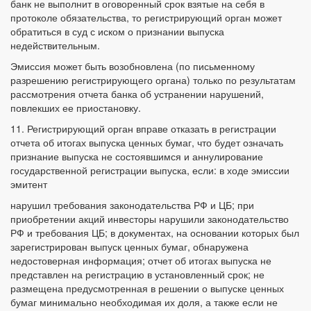
банк не выполнит в оговоренный срок взятые на себя в
протоколе обязательства, то регистрирующий орган может
обратиться в суд с иском о признании выпуска
недействительным.
Эмиссия может быть возобновлена (по письменному
разрешению регистрирующего органа) только по результатам
рассмотрения отчета банка об устранении нарушений,
повлекших ее приостановку.
11. Регистрирующий орган вправе отказать в регистрации
отчета об итогах выпуска ценных бумаг, что будет означать
признание выпуска не состоявшимся и аннулирование
государственной регистрации выпуска, если: в ходе эмиссии
эмитент
нарушил требования законодательства РФ и ЦБ; при
приобретении акций инвесторы нарушили законодательство
РФ и требования ЦБ; в документах, на основании которых был
зарегистрирован выпуск ценных бумаг, обнаружена
недостоверная информация; отчет об итогах выпуска не
представлен на регистрацию в установленный срок; не
размещена предусмотренная в решении о выпуске ценных
бумаг минимально необходимая их доля, а также если не