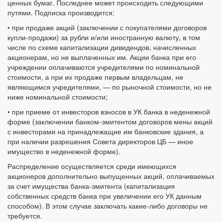
ценных бумаг. Последнее может происходить следующими
путями. Подписка производится:
• при продаже акций (заключении с покупателями договоров
купли-продажи) за рубли и/или иностранную валюту, в том
числе по схеме капитализации дивидендов, начисленных
акционерам, но не выплаченных им. Акции банка при его
учреждении оплачиваются учредителями по номинальной
стоимости, а при их продаже первым владельцам, не
являющимся учредителями, — по рыночной стоимости, но не
ниже номинальной стоимости;
• при приеме от инвесторов взносов в УК банка в неденежной
форме (заключении банком-эмитентом договоров мены акций
с инвесторами на принадлежащие им банковские здания, а
при наличии разрешения Совета директоров ЦБ — иное
имущество в неденежной форме).
Распределение осуществляется среди имеющихся
акционеров дополнительно выпущенных акций, оплачиваемых
за счет имущества банка-эмитента (капитализация
собственных средств банка при увеличении его УК данным
способом). В этом случае заключать какие-либо договоры не
требуется.