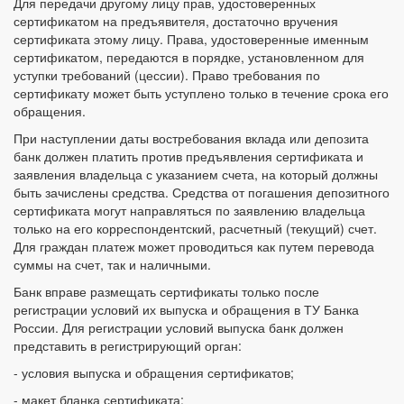
Для передачи другому лицу прав, удостоверенных
сертификатом на предъявителя, достаточно вручения
сертификата этому лицу. Права, удостоверенные именным
сертификатом, передаются в порядке, установленном для
уступки требований (цессии). Право требования по
сертификату может быть уступлено только в течение срока его
обращения.
При наступлении даты востребования вклада или депозита
банк должен платить против предъявления сертификата и
заявления владельца с указанием счета, на который должны
быть зачислены средства. Средства от погашения депозитного
сертификата могут направляться по заявлению владельца
только на его корреспондентский, расчетный (текущий) счет.
Для граждан платеж может проводиться как путем перевода
суммы на счет, так и наличными.
Банк вправе размещать сертификаты только после
регистрации условий их выпуска и обращения в ТУ Банка
России. Для регистрации условий выпуска банк должен
представить в регистрирующий орган:
- условия выпуска и обращения сертификатов;
- макет бланка сертификата;