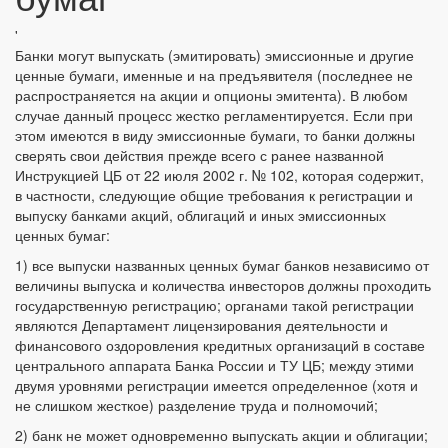
'
Банки могут выпускать (эмитировать) эмиссионные и другие
ценные бумаги, именные и на предъявителя (последнее не
распространяется на акции и опционы эмитента). В любом
случае данный процесс жестко регламентируется. Если при
этом имеются в виду эмиссионные бумаги, то банки должны
сверять свои действия прежде всего с ранее названной
Инструкцией ЦБ от 22 июля 2002 г. № 102, которая содержит,
в частности, следующие общие требования к регистрации и
выпуску банками акций, облигаций и иных эмиссионных
ценных бумаг:
1) все выпуски названных ценных бумаг банков независимо от
величины выпуска и количества инвесторов должны проходить
государственную регистрацию; органами такой регистрации
являются Департамент лицензирования деятельности и
финансового оздоровления кредитных организаций в составе
центрального аппарата Банка России и ТУ ЦБ; между этими
двумя уровнями регистрации имеется определенное (хотя и
не слишком жесткое) разделение труда и полномочий;
2) банк не может одновременно выпускать акции и облигации;