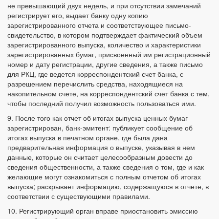
не превышающий двух недель, и при отсутствии замечаний
регистрирует его, выдает банку одну копию
зарегистрированного отчета и соответствующее письмо-
свидетельство, в котором подтверждает фактический объем
зарегистрированного выпуска, количество и характеристики
зарегистрированных бумаг, присвоенный им регистрационный
номер и дату регистрации, другие сведения, а также письмо
для РКЦ, где ведется корреспондентский счет банка, с
разрешением перечислить средства, находящиеся на
накопительном счете, на корреспондентский счет банка с тем,
чтобы последний получил возможность пользоваться ими.
9. После того как отчет об итогах выпуска ценных бумаг
зарегистрирован, банк-эмитент: публикует сообщение об
итогах выпуска в печатном органе, где была дана
предварительная информация о выпуске, указывая в нем
данные, которые он считает целесообразным довести до
сведения общественности, а также сведения о том, где и как
желающие могут ознакомиться с полным отчетом об итогах
выпуска; раскрывает информацию, содержащуюся в отчете, в
соответствии с существующими правилами.
10. Регистрирующий орган вправе приостановить эмиссию