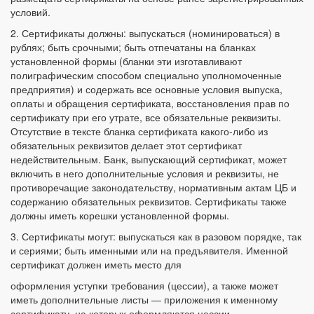
условий.
2. Сертификаты должны: выпускаться (номинироваться) в
рублях; быть срочными; быть отпечатаны на бланках
установленной формы (бланки эти изготавливают
полиграфическим способом специально уполномоченные
предприятия) и содержать все основные условия выпуска,
оплаты и обращения сертификата, восстановления прав по
сертификату при его утрате, все обязательные реквизиты.
Отсутствие в тексте бланка сертификата какого-либо из
обязательных реквизитов делает этот сертификат
недействительным. Банк, выпускающий сертификат, может
включить в него дополнительные условия и реквизиты, не
противоречащие законодательству, нормативным актам ЦБ и
содержанию обязательных реквизитов. Сертификаты также
должны иметь корешки установленной формы.
3. Сертификаты могут: выпускаться как в разовом порядке, так
и сериями; быть именными или на предъявителя. Именной
сертификат должен иметь место для
оформления уступки требования (цессии), а также может
иметь дополнительные листы — приложения к именному
сертификату, на которых оформляются цессии.