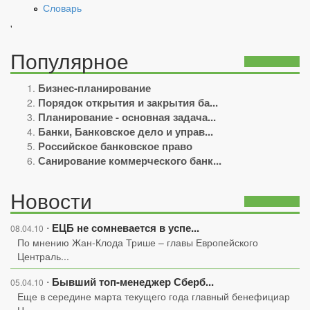
Словарь
'
Популярное
Бизнес-планирование
Порядок открытия и закрытия ба...
Планирование - основная задача...
Банки, Банковское дело и управ...
Российское банковское право
Санирование коммерческого банк...
Новости
ЕЦБ не сомневается в успе...
⋅
08.04.10
По мнению Жан-Клода Трише – главы Европейского
Централь...
Бывший топ-менеджер Сберб...
⋅
05.04.10
Еще в середине марта текущего года главный бенефициар
Н...