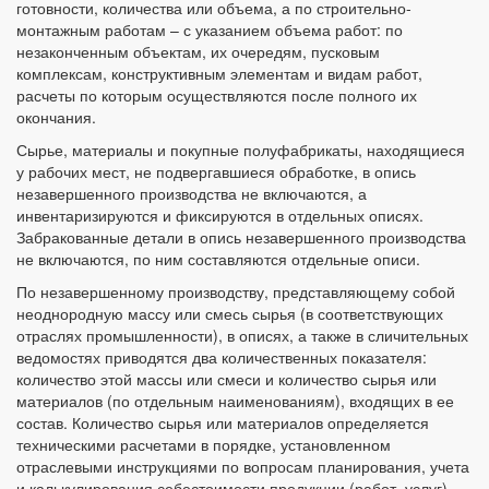
готовности, количества или объема, а по строительно-
монтажным работам – с указанием объема работ: по
незаконченным объектам, их очередям, пусковым
комплексам, конструктивным элементам и видам работ,
расчеты по которым осуществляются после полного их
окончания.
Сырье, материалы и покупные полуфабрикаты, находящиеся
у рабочих мест, не подвергавшиеся обработке, в опись
незавершенного производства не включаются, а
инвентаризируются и фиксируются в отдельных описях.
Забракованные детали в опись незавершенного производства
не включаются, по ним составляются отдельные описи.
По незавершенному производству, представляющему собой
неоднородную массу или смесь сырья (в соответствующих
отраслях промышленности), в описях, а также в сличительных
ведомостях приводятся два количественных показателя:
количество этой массы или смеси и количество сырья или
материалов (по отдельным наименованиям), входящих в ее
состав. Количество сырья или материалов определяется
техническими расчетами в порядке, установленном
отраслевыми инструкциями по вопросам планирования, учета
и калькулирования себестоимости продукции (работ, услуг).