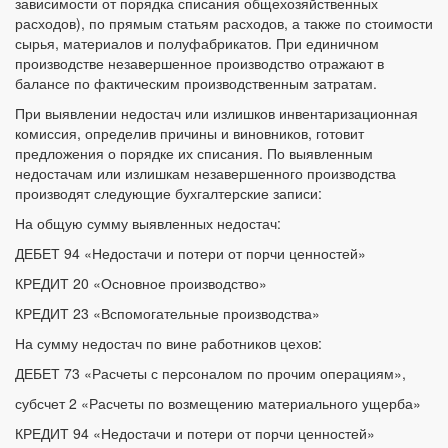
зависимости от порядка списания общехозяйственных
расходов), по прямым статьям расходов, а также по стоимости
сырья, материалов и полуфабрикатов. При единичном
производстве незавершенное производство отражают в
балансе по фактическим производственным затратам.
При выявлении недостач или излишков инвентаризационная
комиссия, определив причины и виновников, готовит
предложения о порядке их списания. По выявленным
недостачам или излишкам незавершенного производства
производят следующие бухгалтерские записи:
На общую сумму выявленных недостач:
ДЕБЕТ 94 «Недостачи и потери от порчи ценностей»
КРЕДИТ 20 «Основное производство»
КРЕДИТ 23 «Вспомогательные производства»
На сумму недостач по вине работников цехов:
ДЕБЕТ 73 «Расчеты с персоналом по прочим операциям»,
субсчет 2 «Расчеты по возмещению материального ущерба»
КРЕДИТ 94 «Недостачи и потери от порчи ценностей»