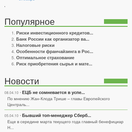
'
Популярное
Риски инвестиционного кредитов...
Банк России как организатор ва...
Налоговые риски
Особенности франчайзинга в Рос...
Оптимальное страхование
Риск приобретения сырья и мате...
Новости
ЕЦБ не сомневается в успе...
⋅
08.04.10
По мнению Жан-Клода Трише – главы Европейского
Централь...
Бывший топ-менеджер Сберб...
⋅
05.04.10
Еще в середине марта текущего года главный бенефициар
Н...