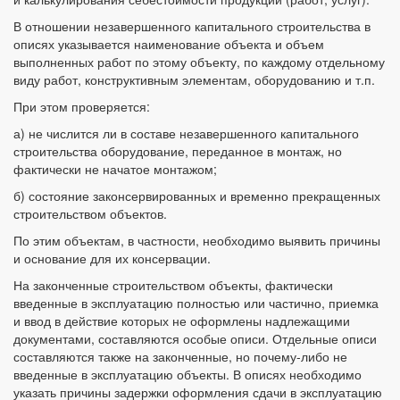
В отношении незавершенного капитального строительства в
описях указывается наименование объекта и объем
выполненных работ по этому объекту, по каждому отдельному
виду работ, конструктивным элементам, оборудованию и т.п.
При этом проверяется:
а) не числится ли в составе незавершенного капитального
строительства оборудование, переданное в монтаж, но
фактически не начатое монтажом;
б) состояние законсервированных и временно прекращенных
строительством объектов.
По этим объектам, в частности, необходимо выявить причины
и основание для их консервации.
На законченные строительством объекты, фактически
введенные в эксплуатацию полностью или частично, приемка
и ввод в действие которых не оформлены надлежащими
документами, составляются особые описи. Отдельные описи
составляются также на законченные, но почему-либо не
введенные в эксплуатацию объекты. В описях необходимо
указать причины задержки оформления сдачи в эксплуатацию