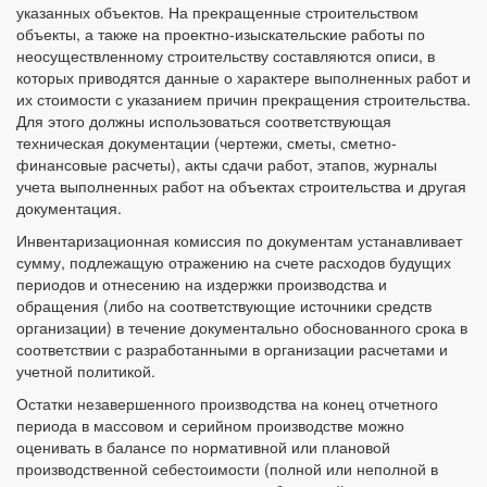
указанных объектов. На прекращенные строительством
объекты, а также на проектно-изыскательские работы по
неосуществленному строительству составляются описи, в
которых приводятся данные о характере выполненных работ и
их стоимости с указанием причин прекращения строительства.
Для этого должны использоваться соответствующая
техническая документации (чертежи, сметы, сметно-
финансовые расчеты), акты сдачи работ, этапов, журналы
учета выполненных работ на объектах строительства и другая
документация.
Инвентаризационная комиссия по документам устанавливает
сумму, подлежащую отражению на счете расходов будущих
периодов и отнесению на издержки производства и
обращения (либо на соответствующие источники средств
организации) в течение документально обоснованного срока в
соответствии с разработанными в организации расчетами и
учетной политикой.
Остатки незавершенного производства на конец отчетного
периода в массовом и серийном производстве можно
оценивать в балансе по нормативной или плановой
производственной себестоимости (полной или неполной в