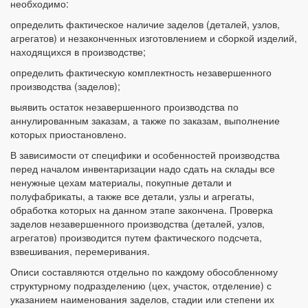
необходимо:
определить фактическое наличие заделов (деталей, узлов,
агрегатов) и незаконченных изготовлением и сборкой изделий,
находящихся в производстве;
определить фактическую комплектность незавершенного
производства (заделов);
выявить остаток незавершенного производства по
аннулированным заказам, а также по заказам, выполнение
которых приостановлено.
В зависимости от специфики и особенностей производства
перед началом инвентаризации надо сдать на склады все
ненужные цехам материалы, покупные детали и
полуфабрикаты, а также все детали, узлы и агрегаты,
обработка которых на данном этапе закончена. Проверка
заделов незавершенного производства (деталей, узлов,
агрегатов) производится путем фактического подсчета,
взвешивания, перемеривания.
Описи составляются отдельно по каждому обособленному
структурному подразделению (цех, участок, отделение) с
указанием наименования заделов, стадии или степени их