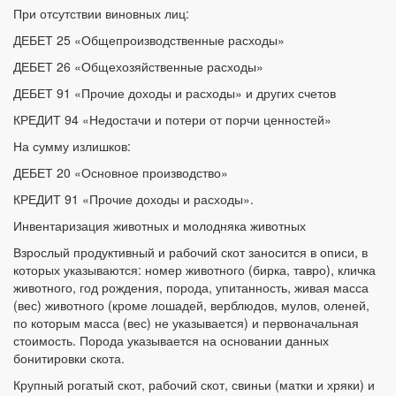
При отсутствии виновных лиц:
ДЕБЕТ 25 «Общепроизводственные расходы»
ДЕБЕТ 26 «Общехозяйственные расходы»
ДЕБЕТ 91 «Прочие доходы и расходы» и других счетов
КРЕДИТ 94 «Недостачи и потери от порчи ценностей»
На сумму излишков:
ДЕБЕТ 20 «Основное производство»
КРЕДИТ 91 «Прочие доходы и расходы».
Инвентаризация животных и молодняка животных
Взрослый продуктивный и рабочий скот заносится в описи, в
которых указываются: номер животного (бирка, тавро), кличка
животного, год рождения, порода, упитанность, живая масса
(вес) животного (кроме лошадей, верблюдов, мулов, оленей,
по которым масса (вес) не указывается) и первоначальная
стоимость. Порода указывается на основании данных
бонитировки скота.
Крупный рогатый скот, рабочий скот, свиньи (матки и хряки) и