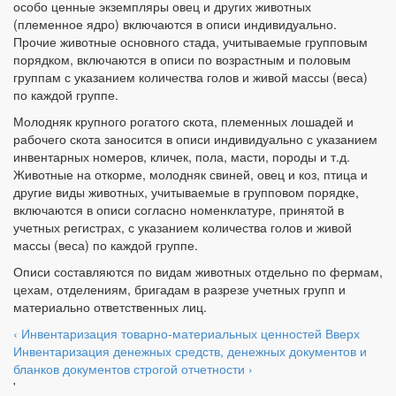
особо ценные экземпляры овец и других животных
(племенное ядро) включаются в описи индивидуально.
Прочие животные основного стада, учитываемые групповым
порядком, включаются в описи по возрастным и половым
группам с указанием количества голов и живой массы (веса)
по каждой группе.
Молодняк крупного рогатого скота, племенных лошадей и
рабочего скота заносится в описи индивидуально с указанием
инвентарных номеров, кличек, пола, масти, породы и т.д.
Животные на откорме, молодняк свиней, овец и коз, птица и
другие виды животных, учитываемые в групповом порядке,
включаются в описи согласно номенклатуре, принятой в
учетных регистрах, с указанием количества голов и живой
массы (веса) по каждой группе.
Описи составляются по видам животных отдельно по фермам,
цехам, отделениям, бригадам в разрезе учетных групп и
материально ответственных лиц.
‹ Инвентаризация товарно-материальных ценностей
Вверх
Инвентаризация денежных средств, денежных документов и
бланков документов строгой отчетности ›
'