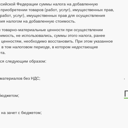
 Российской Федерации суммы налога на добавленную
приобретении товаров (работ, услуг), имущественных прав,
(работ, услуг), имущественных прав для осуществления
ия налогом на добавленную стоимость.
чи товарно-материальные ценности при осуществлении
имость, не использовались, суммы этого налога, ранее
 ценностям, необходимо восстановить. При этом указанное
 в том налоговом периоде, в котором недостающие
та.
ться следующим образом:
 материалов без НДС;
'
 бюджетом;
 на зачет с бюджетом;