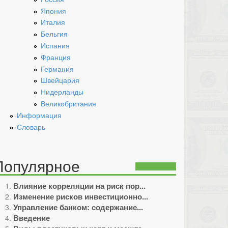
Япония
Италия
Бельгия
Испания
Франция
Германия
Швейцария
Нидерланды
Великобритания
Информация
Словарь
Популярное
Влияние корреляции на риск пор...
Изменение рисков инвестиционно...
Управление банком: содержание...
Введение