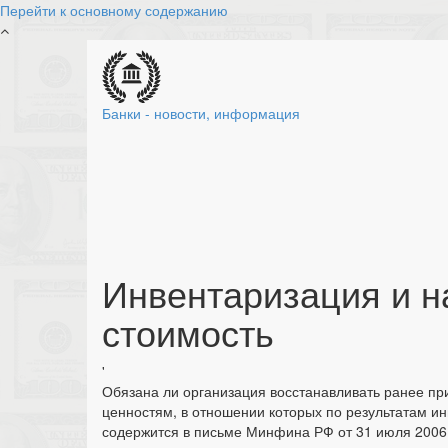
Перейти к основному содержанию
Банки - новости, информация
Инвентаризация и н
стоимость
'
Обязана ли организация восстанавливать ранее п
ценностям, в отношении которых по результатам и
содержится в письме Минфина РФ от 31 июля 2006 