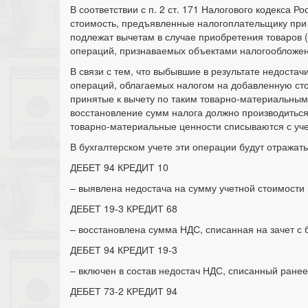
В соответствии с п. 2 ст. 171 Налогового кодекса
стоимость, предъявленные налогоплательщику при 
подлежат вычетам в случае приобретения товаров 
операций, признаваемых объектами налогообложен
В связи с тем, что выбывшие в результате недоста
операций, облагаемых налогом на добавленную сто
принятые к вычету по таким товарно-материальным
восстановление сумм налога должно производиться
товарно-материальные ценности списываются с уче
В бухгалтерском учете эти операции будут отража
ДЕБЕТ 94 КРЕДИТ 10
– выявлена недостача на сумму учетной стоимости
ДЕБЕТ 19-3 КРЕДИТ 68
– восстановлена сумма НДС, списанная на зачет с
ДЕБЕТ 94 КРЕДИТ 19-3
– включен в состав недостач НДС, списанный ранее
ДЕБЕТ 73-2 КРЕДИТ 94