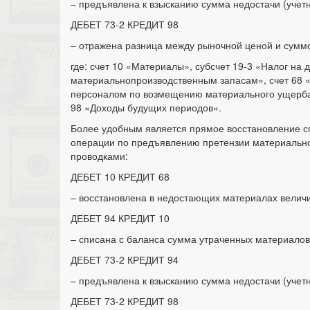
– предъявлена к взысканию сумма недостачи (учетн
ДЕБЕТ 73-2 КРЕДИТ 98
– отражена разница между рыночной ценой и суммо
где: счет 10 «Материалы», субсчет 19-3 «Налог н
материальнопроизводственным запасам», счет 68 «
персоналом по возмещению материального ущерба»,
98 «Доходы будущих периодов».
Более удобным является прямое восстановление с
операции по предъявлению претензии материально
проводками:
ДЕБЕТ 10 КРЕДИТ 68
– восстановлена в недостающих материалах велич
ДЕБЕТ 94 КРЕДИТ 10
– списана с баланса сумма утраченных материалов
ДЕБЕТ 73-2 КРЕДИТ 94
– предъявлена к взысканию сумма недостачи (учетн
ДЕБЕТ 73-2 КРЕДИТ 98