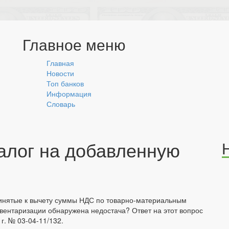
Главное меню
Главная
Новости
Топ банков
Информация
Словарь
алог на добавленную
ринятые к вычету суммы НДС по товарно-материальным
нвентаризации обнаружена недостача? Ответ на этот вопрос
г. № 03-04-11/132.