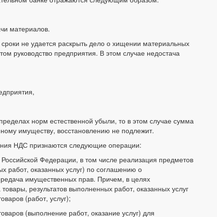
чи материалов.
е сроки не удается раскрыть дело о хищении материальных
том руководство предприятия. В этом случае недостача
едприятия,
пределах норм естественной убыли, то в этом случае сумма
нному имуществу, восстановлению не подлежит.
ения НДС признаются следующие операции:
ии Российской Федерации, в том числе реализация предметов
ых работ, оказанных услуг) по соглашению о
передача имущественных прав. Причем, в целях
товары, результатов выполненных работ, оказанных услуг
варов (работ, услуг);
оваров (выполнение работ, оказание услуг) для