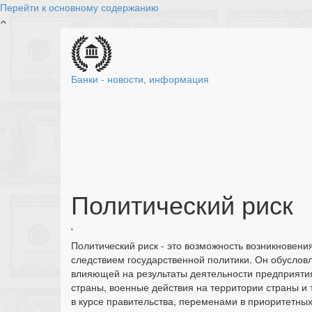
Перейти к основному содержанию
Банки - новости, информация
Политический риск
'
Политический риск - это возможность возникновен
следствием государственной политики. Он обуслов
влияющей на результаты деятельности предприятия 
страны, военные действия на территории страны и 
в курсе правительства, переменами в приоритетных