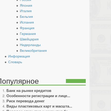
Япония
Италия
Бельгия
Испания
Франция
Германия
Швейцария
Нидерланды
Великобритания
Информация
Словарь
Популярное
Банк на рынке кредитов
Особенности регистрации и лице...
Риск перевода денег
Виды пластиковых карт и масшта...