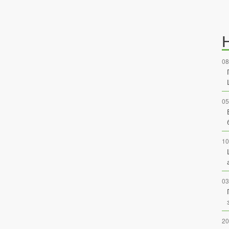
08
05
10
03
20