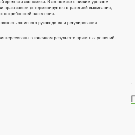
й зрелости экономики. В экономике с низким уровнем
ки практически детерминируется стратегией выживания,
х потребностей населения.
зможность активного руководства и регулирования
заинтересованы в конечном результате принятых решений.
'