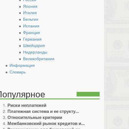
Япония
Италия
Бельгия
Испания
Франция
Германия
Швейцария
Нидерланды
Великобритания
Информация
Словарь
Популярное
Риски неплатежей
Платежная система и ее структу...
Относительные критерии
Межбанковский рынок кредитов и...