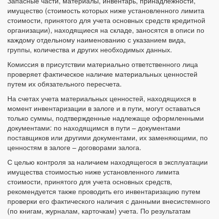
Запасные части, материалы, инвентарь, принадлежности,
имущество (стоимость которых ниже установленного лимита
стоимости, принятого для учета основных средств кредитной
организации), находящиеся на складе, заносятся в описи по
каждому отдельному наименованию с указанием вида,
группы, количества и других необходимых данных.
Комиссия в присутствии материально ответственного лица
проверяет фактическое наличие материальных ценностей
путем их обязательного пересчета.
На счетах учета материальных ценностей, находящихся в
момент инвентаризации в залоге и в пути, могут оставаться
только суммы, подтвержденные надлежаще оформленными
документами: по находящимся в пути – документами
поставщиков или другими документами, их заменяющими, по
ценностям в залоге – договорами залога.
С целью контроля за наличием находящегося в эксплуатации
имущества стоимостью ниже установленного лимита
стоимости, принятого для учета основных средств,
рекомендуется также проводить его инвентаризацию путем
проверки его фактического наличия с данными внесистемного
(по книгам, журналам, карточкам) учета. По результатам