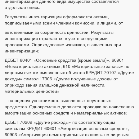
инвентаризации данного вида имущества составляется
отдельная опись.
Результаты инвентаризации оформляются актами,
подписываемыми всеми членами комиссии, и лицами, от
ветственными за сохранность ценностей. Результаты
инвентаризации отражаются в учете следующими
проводками. Оприходование излишков, выявленных при
инвентаризации:
ДЕБЕТ 60401 «Основные средства (кроме земли)», 60901
«Нематериальные активы», 610 «Материальные запасы» по
лицевым счетам выявленных объектов КРЕДИТ 70107 «Другие
доходы» символ 17306 «Другие полученные доходы от
оприходо вания излишков денежной наличности,
материальных ценностей»
– на оценочную стоимость выявленных неучтенных
предметов. Одновременно делаются проводки по начислению
амортизации основных средств и нематериальных активов:
ДЕБЕТ 70209 «Другие расходы» по соответствующим
символам КРЕДИТ 60601 «Амортизация основных средств»,
60903 «Амортизация нематериальных активов» по лицевым