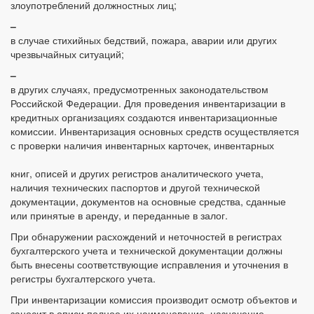
злоупотреблений должностных лиц;
–
в случае стихийных бедствий, пожара, аварии или других
чрезвычайных ситуаций;
–
в других случаях, предусмотренных законодательством
Российской Федерации. Для проведения инвентаризации в
кредитных организациях создаются инвентаризационные
комиссии. Инвентаризация основных средств осуществляется
с проверки наличия инвентарных карточек, инвентарных
книг, описей и других регистров аналитического учета,
наличия технических паспортов и другой технической
документации, документов на основные средства, сданные
или принятые в аренду, и переданные в залог.
При обнаружении расхождений и неточностей в регистрах
бухгалтерского учета и технической документации должны
быть внесены соответствующие исправления и уточнения в
регистры бухгалтерского учета.
При инвентаризации комиссия производит осмотр объектов и
заносит в описи полное их наименование, назначение,