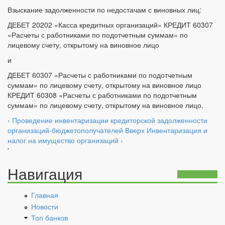
Взыскание задолженности по недостачам с виновных лиц:
ДЕБЕТ 20202 «Касса кредитных организаций» КРЕДИТ 60307
«Расчеты с работниками по подотчетным суммам» по
лицевому счету, открытому на виновное лицо
и
ДЕБЕТ 60307 «Расчеты с работниками по подотчетным
суммам» по лицевому счету, открытому на виновное лицо
КРЕДИТ 60308 «Расчеты с работниками по подотчетным
суммам» по лицевому счету, открытому на виновное лицо.
‹ Проведение инвентаризации кредиторской задолженности
организаций-бюджетополучателей
Вверх
Инвентаризация и
налог на имущество организаций ›
'
Навигация
Главная
Новости
Топ банков