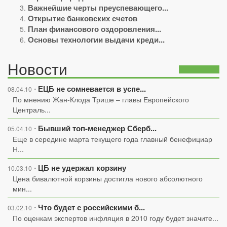
Важнейшие черты преуспевающего...
Открытие банковских счетов
План финансового оздоровления...
Основы технологии выдачи креди...
Новости
ЕЦБ не сомневается в успе...
⋅
08.04.10
По мнению Жан-Клода Трише – главы Европейского
Централь...
Бывший топ-менеджер Сберб...
⋅
05.04.10
Еще в середине марта текущего года главный бенефициар
Н...
ЦБ не удержал корзину
⋅
10.03.10
Цена бивалютной корзины достигла нового абсолютного
мин...
Что будет с российскими б...
⋅
03.02.10
По оценкам экспертов инфляция в 2010 году будет значите...