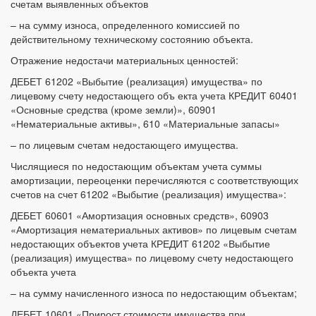
счетам выявленных объектов
– на сумму износа, определенного комиссией по
действительному техническому состоянию объекта.
Отражение недостачи материальных ценностей:
ДЕБЕТ 61202 «Выбытие (реализация) имущества» по
лицевому счету недостающего объ екта учета КРЕДИТ 60401
«Основные средства (кроме земли)», 60901
«Нематериальные активы», 610 «Материальные запасы»
– по лицевым счетам недостающего имущества.
Числящиеся по недостающим объектам учета суммы
амортизации, переоценки перечисляются с соответствующих
счетов на счет 61202 «Выбытие (реализация) имущества»:
ДЕБЕТ 60601 «Амортизация основных средств», 60903
«Амортизация нематериальных активов» по лицевым счетам
недостающих объектов учета КРЕДИТ 61202 «Выбытие
(реализация) имущества» по лицевому счету недостающего
объекта учета
– на сумму начисленного износа по недостающим объектам;
ДЕБЕТ 10601 «Прирост стоимости имущества при