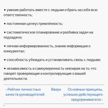
• умение работать вместе с людьми и брать на себя всю
ответственность;
• постоянная целеустремлённость;
• систематическое планирование и разбивка задач на
подзадачи;
• личная информированность, знание информации о
конкурентах;
• способность убеждать и устанавливать связь с людьми;
• независимость и самоуверенность невзирая на то, что
говорят проверяющие и контролирующие о вашей
деятельности.
‹ Рейтинг личностных
Вверх
Основные принципы,
качеств руководителей
успешно действующего
предпринимателя ›
'