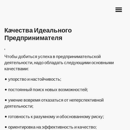
Перейти к основному содержанию
ГЛАВНОЕ МЕНЮ
Качества Идеального
Предпринимателя
'
Чтобы добиться успеха в предпринимательской
деятельности, надо обладать следующими основными
качествами:
• упорство и настойчивость;
• постоянный поиск новых возможностей;
• умение вовремя отказаться от неперспективной
деятельности;
• готовность к разумному и обоснованному риску;
• ориентировка на эффективность и качество;