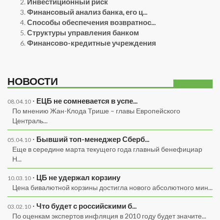
Инвестиционный риск
Финансовый анализ банка, его ц...
Способы обеспечения возвратнос...
Структуры управления банком
Финансово-кредитные учреждения
НОВОСТИ
⋅
ЕЦБ не сомневается в успе...
08.04.10
По мнению Жан-Клода Трише – главы Европейского
Централь...
⋅
Бывший топ-менеджер Сберб...
05.04.10
Еще в середине марта текущего года главный бенефициар
Н...
⋅
ЦБ не удержал корзину
10.03.10
Цена бивалютной корзины достигла нового абсолютного мин...
⋅
Что будет с российскими б...
03.02.10
По оценкам экспертов инфляция в 2010 году будет значите...