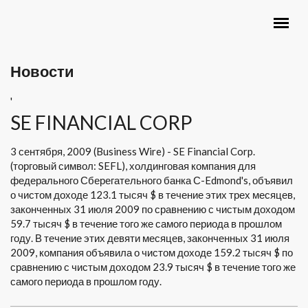
Перейти к основному содержанию
ГЛАВНОЕ МЕНЮ
Новости
'
SE FINANCIAL CORP
3 сентября, 2009 (Business Wire) - SE Financial Corp.
(торговый символ: SEFL), холдинговая компания для
федерального Сберегательного банка С-Edmond's, объявил
о чистом доходе 123.1 тысяч $ в течение этих трех месяцев,
законченных 31 июля 2009 по сравнению с чистым доходом
59.7 тысяч $ в течение того же самого периода в прошлом
году. В течение этих девяти месяцев, законченных 31 июля
2009, компания объявила о чистом доходе 159.2 тысяч $ по
сравнению с чистым доходом 23.9 тысяч $ в течение того же
самого периода в прошлом году.