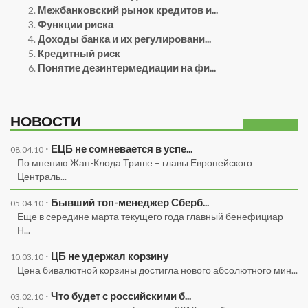
Межбанковский рынок кредитов и...
Функции риска
Доходы банка и их регулировани...
Кредитный риск
Понятие дезинтермедиации на фи...
НОВОСТИ
⋅
ЕЦБ не сомневается в успе...
08.04.10
По мнению Жан-Клода Трише – главы Европейского
Централь...
⋅
Бывший топ-менеджер Сберб...
05.04.10
Еще в середине марта текущего года главный бенефициар
Н...
⋅
ЦБ не удержал корзину
10.03.10
Цена бивалютной корзины достигла нового абсолютного мин...
⋅
Что будет с российскими б...
03.02.10